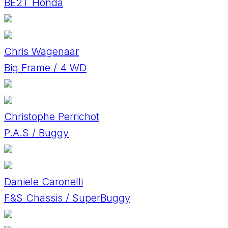
BE2T Honda
Chris Wagenaar
Big Frame / 4 WD
Christophe Perrichot
P.A.S / Buggy
Daniele Caronelli
F&S Chassis / SuperBuggy