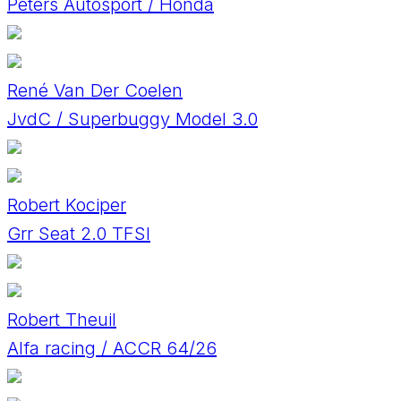
Peters Autosport / Honda
René Van Der Coelen
JvdC / Superbuggy Model 3.0
Robert Kociper
Grr Seat 2.0 TFSI
Robert Theuil
Alfa racing / ACCR 64/26