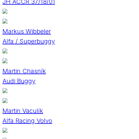
JH ACCR 37/18/01
Markus Wibbeler
Alfa / Superbuggy
Martin Chasník
Audi Buggy
Martin Vaculík
Alfa Racing Volvo