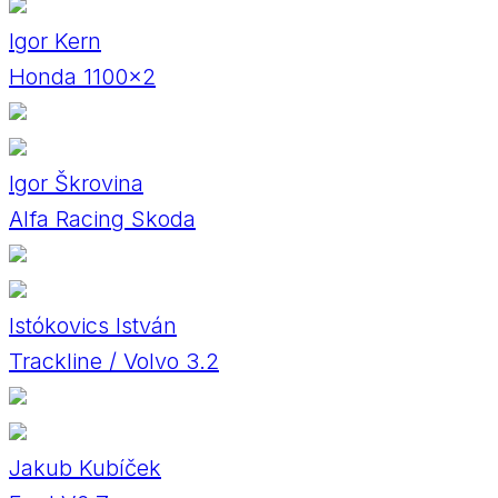
Igor Kern
Honda 1100×2
Igor Škrovina
Alfa Racing Skoda
Istókovics István
Trackline / Volvo 3.2
Jakub Kubíček