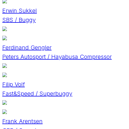
Erwin Sukkel
SBS / Buggy
Ferdinand Gengler
Peters Autosport / Hayabusa Compressor
Filip Volf
Fast&Speed / Superbuggy
Frank Arentsen