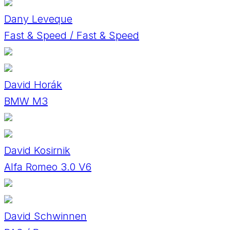
Dany Leveque
Fast & Speed / Fast & Speed
David Horák
BMW M3
David Kosirnik
Alfa Romeo 3.0 V6
David Schwinnen