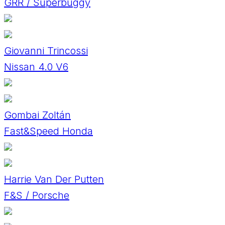
GRR / Superbuggy
Giovanni Trincossi
Nissan 4.0 V6
Gombai Zoltán
Fast&Speed Honda
Harrie Van Der Putten
F&S / Porsche