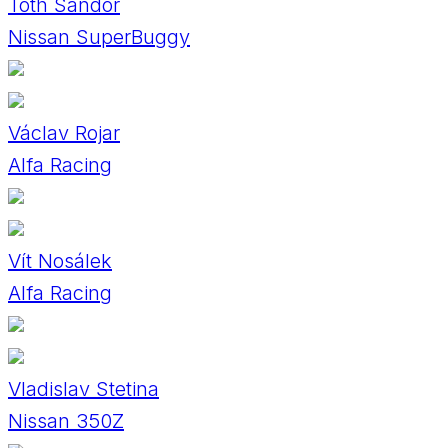
Tóth Sándor
Nissan SuperBuggy
Václav Rojar
Alfa Racing
Vít Nosálek
Alfa Racing
Vladislav Stetina
Nissan 350Z