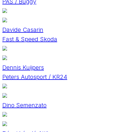
PAS / Buggy
Davide Casarin
Fast & Speed Skoda
Dennis Kuijpers
Peters Autosport / KR24
Dino Semenzato