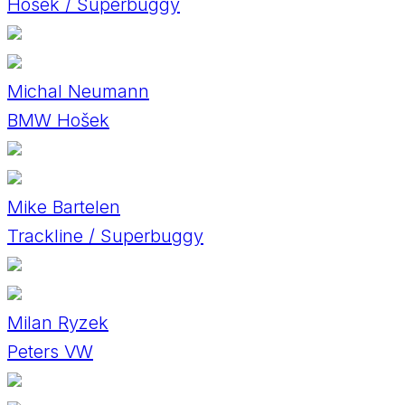
Hosek / Superbuggy
Michal Neumann
BMW Hošek
Mike Bartelen
Trackline / Superbuggy
Milan Ryzek
Peters VW