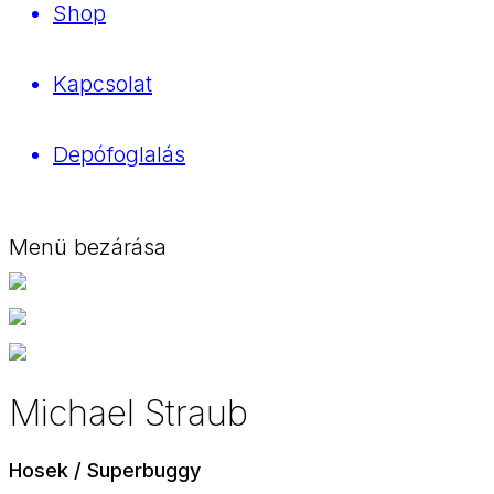
Shop
Kapcsolat
Depófoglalás
Menü bezárása
Michael Straub
Hosek / Superbuggy