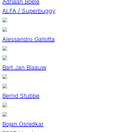
Adriaan Boele
ALFA / Superbuggy
Alessandro Gallotta
Bart Jan Blaauw
Bernd Stubbe
Bojan Osredkar