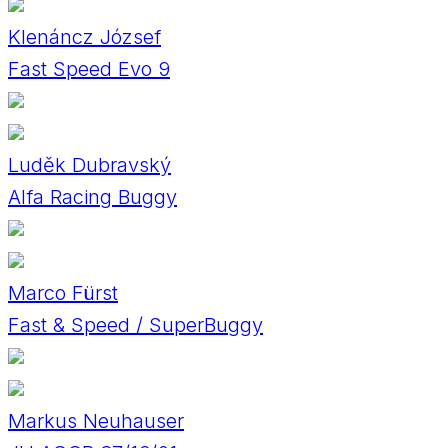
Klenáncz József
Fast Speed Evo 9
Luděk Dubravský
Alfa Racing Buggy
Marco Fürst
Fast & Speed / SuperBuggy
Markus Neuhauser