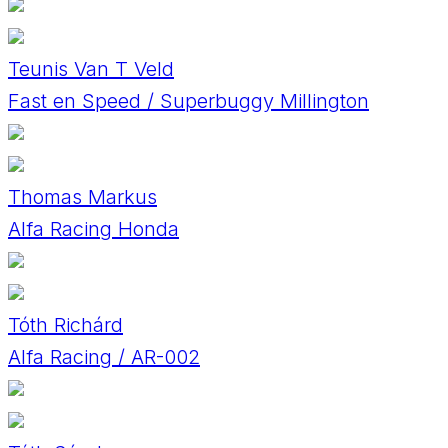
Teunis Van T Veld
Fast en Speed / Superbuggy Millington
Thomas Markus
Alfa Racing Honda
Tóth Richárd
Alfa Racing / AR-002