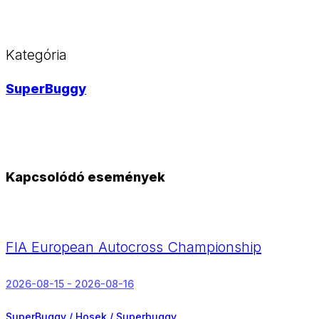
Kategória
SuperBuggy
Kapcsolódó események
FIA European Autocross Championship
2026-08-15 - 2026-08-16
SuperBuggy / Hosek / Superbuggy