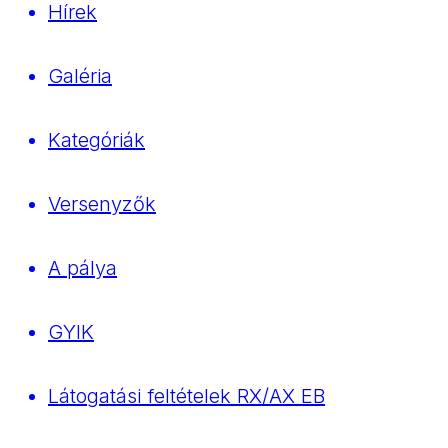
Hírek
Galéria
Kategóriák
Versenyzők
A pálya
GYIK
Látogatási feltételek RX/AX EB