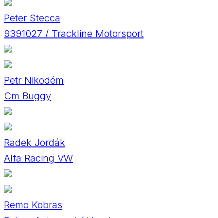
Peter Stecca
9391027 / Trackline Motorsport
Petr Nikodém
Cm Buggy
Radek Jordák
Alfa Racing VW
Remo Kobras