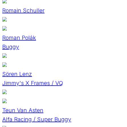
Romain Schuller
Roman Polák
Buggy
Sören Lenz
Jimmy's X Frames / VQ
Teun Van Asten
Alfa Racing / Super Buggy