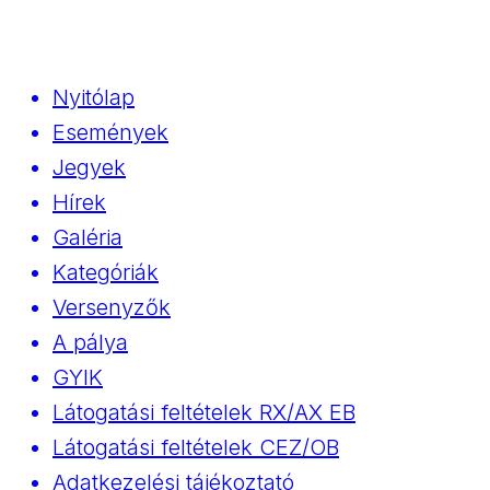
Nyitólap
Események
Jegyek
Hírek
Galéria
Kategóriák
Versenyzők
A pálya
GYIK
Látogatási feltételek RX/AX EB
Látogatási feltételek CEZ/OB
Adatkezelési tájékoztató