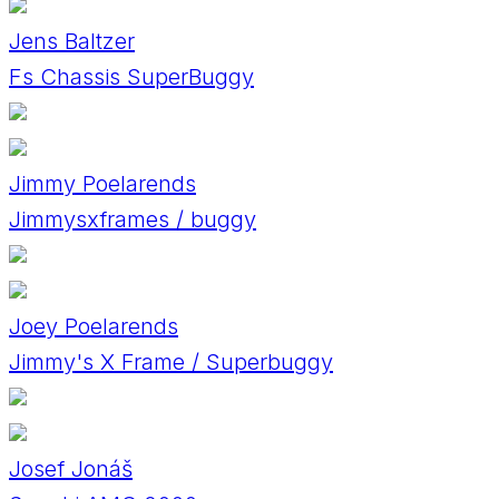
Jens Baltzer
Fs Chassis SuperBuggy
Jimmy Poelarends
Jimmysxframes / buggy
Joey Poelarends
Jimmy's X Frame / Superbuggy
Josef Jonáš