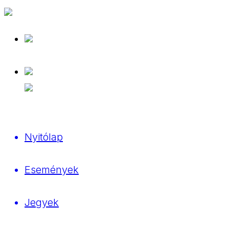
Nyitólap
Események
Jegyek