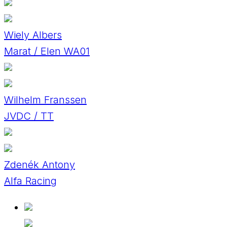
Wiely Albers
Marat / Elen WA01
Wilhelm Franssen
JVDC / TT
Zdenék Antony
Alfa Racing