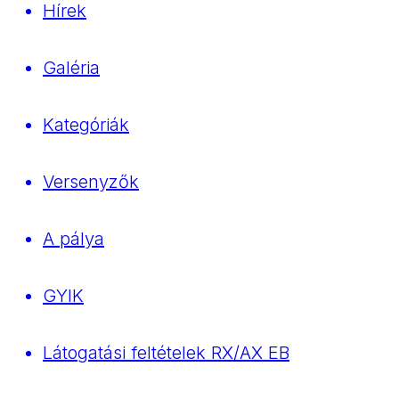
Hírek
Galéria
Kategóriák
Versenyzők
A pálya
GYIK
Látogatási feltételek RX/AX EB