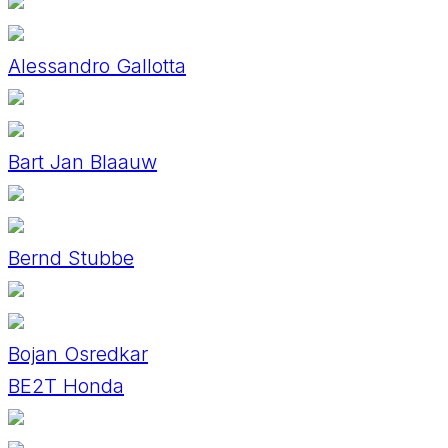
Alessandro Gallotta
Bart Jan Blaauw
Bernd Stubbe
Bojan Osredkar
BE2T Honda