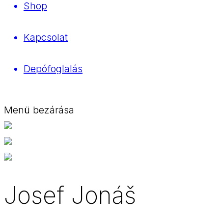
Shop
Kapcsolat
Depófoglalás
Menü bezárása
Josef Jonáš