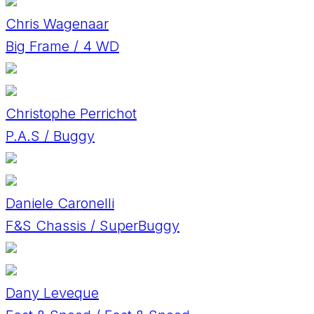
Chris Wagenaar
Big Frame / 4 WD
Christophe Perrichot
P.A.S / Buggy
Daniele Caronelli
F&S Chassis / SuperBuggy
Dany Leveque