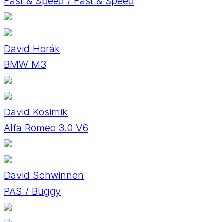
Fast & Speed / Fast & Speed
David Horák
BMW M3
David Kosirnik
Alfa Romeo 3.0 V6
David Schwinnen
PAS / Buggy