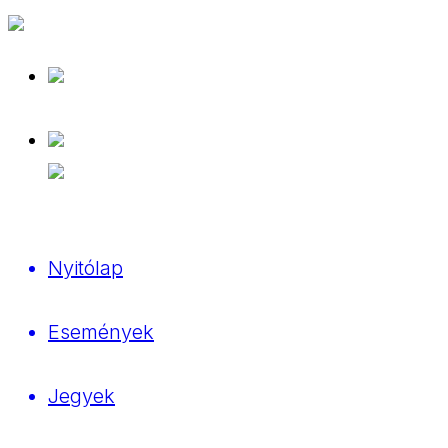
Nyitólap
Események
Jegyek