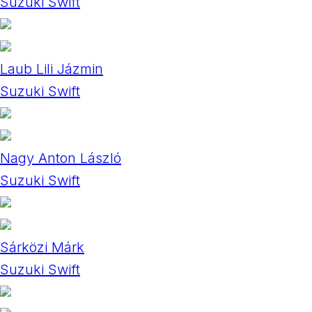
Suzuki Swift
Laub Lili Jázmin
Suzuki Swift
Nagy Anton László
Suzuki Swift
Sárközi Márk
Suzuki Swift