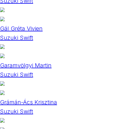
Suzuki Swift
Gál Gréta Vivien
Suzuki Swift
Garamvölgyi Martin
Suzuki Swift
Grámán-Ács Krisztina
Suzuki Swift