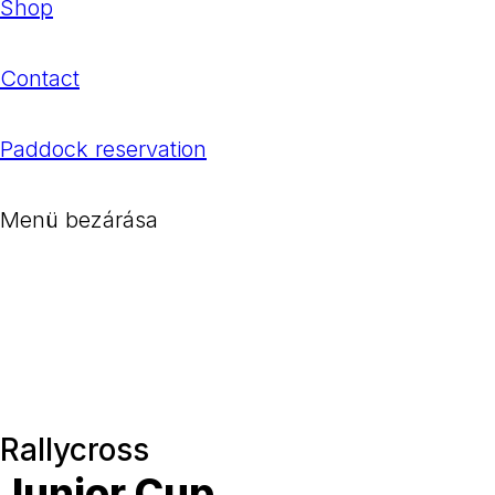
Shop
Contact
Paddock reservation
Menü bezárása
Rallycross
Junior Cup